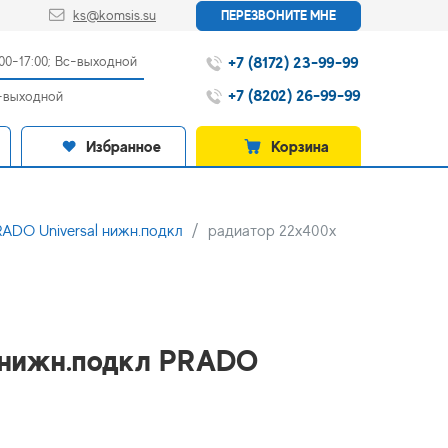
ks@komsis.su
ПЕРЕЗВОНИТЕ МНЕ
+7 (8172) 23-99-99
:00-17:00; Вс-выходной
+7 (8202) 26-99-99
с-выходной
Избранное
Корзина
ADO Universal нижн.подкл
радиатор 22x400х
 нижн.подкл PRADO