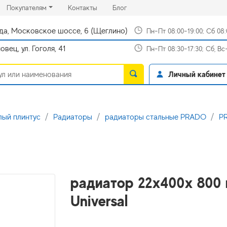
rrent)
(current)
(current)
Покупателям
Контакты
Блог
да, Московское шоссе, 6 (Щеглино)
Пн-Пт 08:00-19:00; Сб 08
вец, ул. Гоголя, 41
Пн-Пт 08:30-17:30; Сб, В
Личный кабинет
лый плинтус
Радиаторы
радиаторы стальные PRADO
PR
радиатор 22x400х 800
Universal