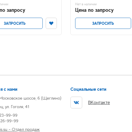
личии
Нет в наличии
по запросу
Цена по запросу
ЗАПРОСИТЬ
ЗАПРОСИТЬ
я с нами
Социальные сети
 Московское шоссе, 6 (Щеглино)
ВКонтакте
, ул. Гоголя, 41
 23-99-99
) 26-99-99
s.su - Отдел продаж