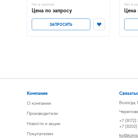
Нет в наличии
Нет в на
Цена по запросу
Цена 
ЗАПРОСИТЬ
Компания
Связатьс
Вологда,
О компании
Череповец
Производители
+7 (8172)
Новости и акции
+7 (8202
Покупателям
ks@komsi