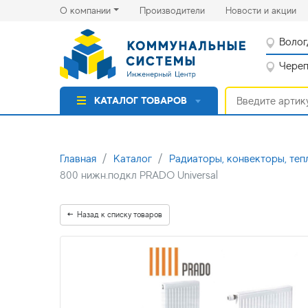
(current)
(cu
О компании
Производители
Новости и акции
Волог
Черепо
КАТАЛОГ ТОВАРОВ
Главная
Каталог
Радиаторы, конвекторы, теп
800 нижн.подкл PRADO Universal
Назад к списку товаров