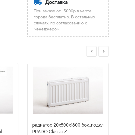
Доставка
При заказе от 15000р в черте
города бесплатно. В остальных
случаях, по согласованию с
менеджером.
радиатор 20x500х1800 бок..подкл
радиа
l
PRADO Classic Z
нижн.