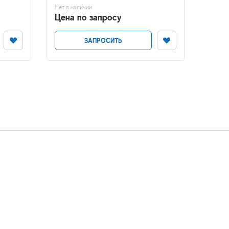
Нет в наличии
Нет в н
Цена по запросу
Цена
ЗАПРОСИТЬ