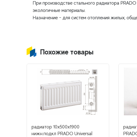
При производстве стального радиатора PRADO U
экологичные материалы.
Похожие товары
.подкл
радиатор 10x500х1900
радиат
нижн.подкл PRADO Universal
PRADO