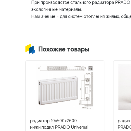
При производстве стального радиатора PRADO C
экологичные материалы.
Похожие товары
одкл.
радиатор 10x500х2600
радиа
нижн.подкл PRADO Universal
PRADO