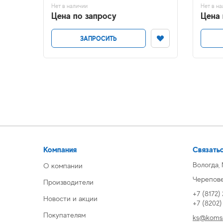
Нет в наличии
Нет в на
Цена по запросу
Цена 
ЗАПРОСИТЬ
Компания
Связатьс
Вологда,
О компании
Череповец
Производители
+7 (8172)
Новости и акции
+7 (8202
Покупателям
ks@komsi