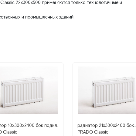
lassic 22x300x500 применяются только технологичные и
тор 10x300х2400 бок.подкл.
радиатор 21x300х2400 бок.
 Classic
PRADO Classic