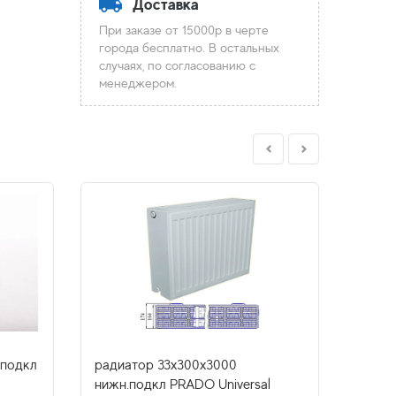
Доставка
При заказе от 15000р в черте
города бесплатно. В остальных
случаях, по согласованию с
менеджером.
.подкл
радиатор 33x300х3000
радиа
нижн.подкл PRADO Universal
нижн.