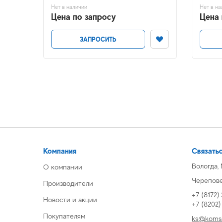
Нет в наличии
Нет в на
Цена по запросу
Цена 
ЗАПРОСИТЬ
Компания
Связатьс
Вологда,
О компании
Череповец
Производители
+7 (8172)
Новости и акции
+7 (8202
Покупателям
ks@komsi