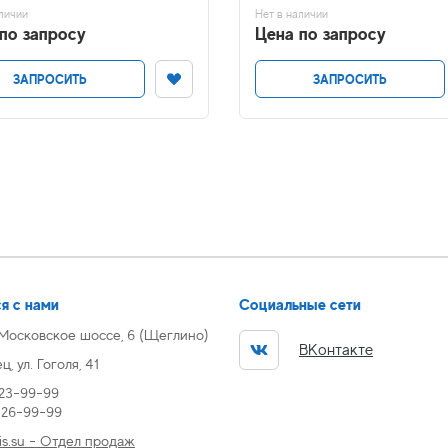
личии
Нет в наличии
по запросу
Цена по запросу
ЗАПРОСИТЬ
ЗАПРОСИТЬ
я с нами
Социальные сети
 Московское шоссе, 6 (Щеглино)
ВКонтакте
, ул. Гоголя, 41
 23-99-99
) 26-99-99
s.su - Отдел продаж