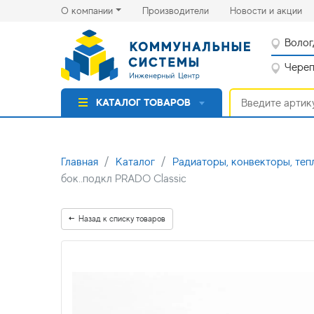
(current)
(cu
О компании
Производители
Новости и акции
Волог
Черепо
КАТАЛОГ ТОВАРОВ
Главная
Каталог
Радиаторы, конвекторы, теп
бок..подкл PRADO Classic
Назад к списку товаров