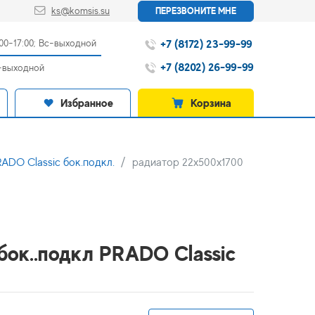
ks@komsis.su
ПЕРЕЗВОНИТЕ МНЕ
+7 (8172) 23-99-99
:00-17:00; Вс-выходной
+7 (8202) 26-99-99
с-выходной
Избранное
Корзина
ADO Classic бок.подкл.
радиатор 22x500х1700
бок..подкл PRADO Classic