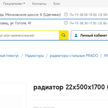
rrent)
(current)
(current)
Покупателям
Контакты
Блог
да, Московское шоссе, 6 (Щеглино)
Пн-Пт 08:00-19:00; Сб 08
вец, ул. Гоголя, 41
Пн-Пт 08:30-17:30; Сб, В
Личный кабинет
лый плинтус
Радиаторы
радиаторы стальные PRADO
PR
радиатор 22x500х1700 
Нет в наличии