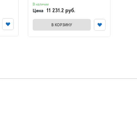
В наличии
Нет в н
11 231.2 руб.
Цена
Цена
В КОРЗИНУ