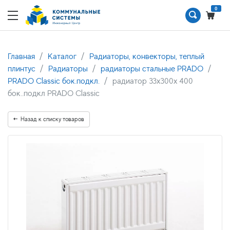
0
Главная
Каталог
Радиаторы, конвекторы, теплый
плинтус
Радиаторы
радиаторы стальные PRADO
PRADO Classic бок.подкл.
радиатор 33x300х 400
бок..подкл PRADO Classic
Назад к списку товаров