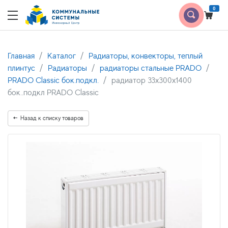
0
Главная
Каталог
Радиаторы, конвекторы, теплый
плинтус
Радиаторы
радиаторы стальные PRADO
PRADO Classic бок.подкл.
радиатор 33x300х1400
бок..подкл PRADO Classic
Назад к списку товаров