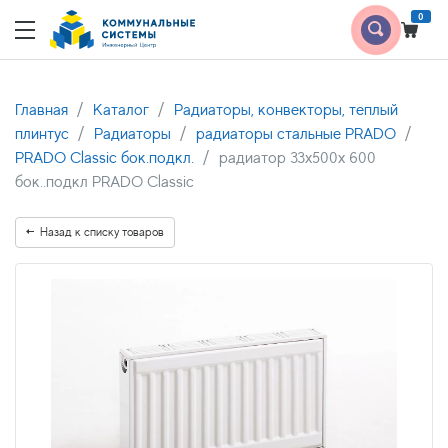
0
Главная
Каталог
Радиаторы, конвекторы, теплый
плинтус
Радиаторы
радиаторы стальные PRADO
PRADO Classic бок.подкл.
радиатор 33x500х 600
бок..подкл PRADO Classic
Назад к списку товаров