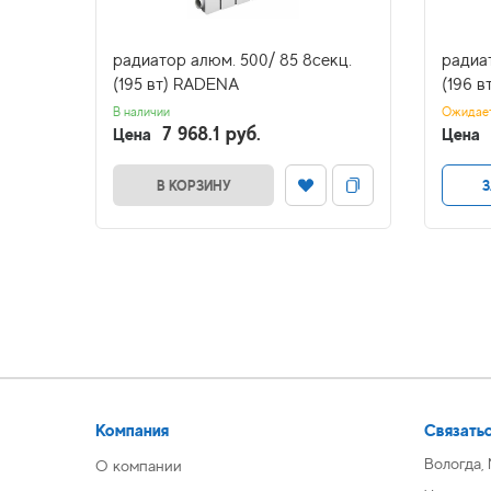
кц.
радиатор алюм. 500/ 85 8секц.
радиа
(195 вт) RADENA
(196 
В наличии
Ожидае
7 968.1 руб.
Цена
Цена
В КОРЗИНУ
З
Компания
Связатьс
Вологда,
О компании