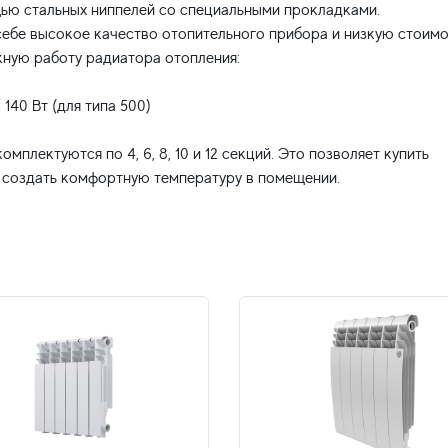
ью стальных ниппелей со специальными прокладками.
себе высокое качество отопительного прибора и низкую стоимо
ную работу радиатора отопления:
 140 Вт (для типа 500)
плектуются по 4, 6, 8, 10 и 12 секций. Это позволяет купить