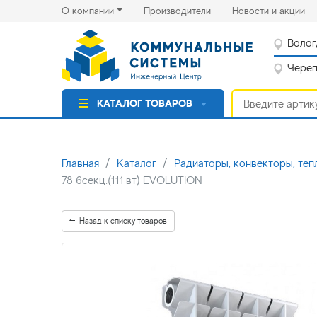
(current)
(cu
О компании
Производители
Новости и акции
Волог
Черепо
КАТАЛОГ ТОВАРОВ
Главная
Каталог
Радиаторы, конвекторы, теп
78 6секц.(111 вт) EVOLUTION
Назад к списку товаров