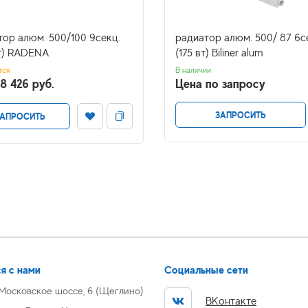
тор алюм. 500/100 9секц.
радиатор алюм. 500/ 87 6с
вт) RADENA
(175 вт) Biliner alum
тся
В наличии
8 426 руб.
Цена по запросу
ЗАПРОСИТЬ
АПРОСИТЬ
я с нами
Социальные сети
 Московское шоссе, 6 (Щеглино)
ВКонтакте