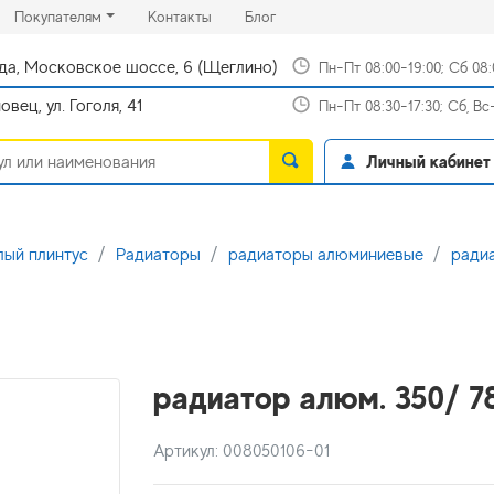
rrent)
(current)
(current)
Покупателям
Контакты
Блог
да, Московское шоссе, 6 (Щеглино)
Пн-Пт 08:00-19:00; Сб 08
вец, ул. Гоголя, 41
Пн-Пт 08:30-17:30; Сб, В
Личный кабинет
лый плинтус
Радиаторы
радиаторы алюминиевые
ради
радиатор алюм. 350/ 7
Артикул: 008050106-01