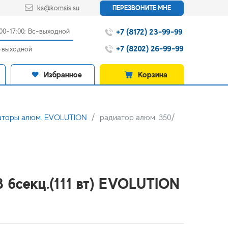
ks@komsis.su
ПЕРЕЗВОНИТЕ МНЕ
+7 (8172) 23-99-99
:00-17:00; Вс-выходной
+7 (8202) 26-99-99
с-выходной
Избранное
Корзина
аторы алюм. EVOLUTION
радиатор алюм. 350/
8 6секц.(111 вт) EVOLUTION