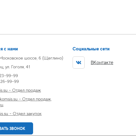
я с нами
Социальные сети
 Московское шоссе, 6 (Щеглино)
ВКонтакте
, ул. Гоголя, 41
 23-99-99
) 26-99-99
s.su - Отдел продаж
omsis.su - Отдел продаж,
ец
s.su - Отдел закупок
ЗАТЬ ЗВОНОК