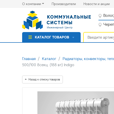
(current)
(cu
О компании
Производители
Новости и акции
Волог
Черепо
КАТАЛОГ ТОВАРОВ
Главная
Каталог
Радиаторы, конвекторы, теп
500/100 8секц. (188 вт) Indigo
Назад к списку товаров