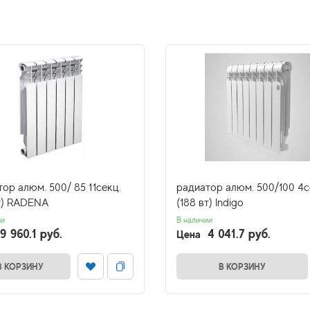
ор алюм. 500/ 85 11секц.
радиатор алюм. 500/100 4с
вт) RADENA
(188 вт) Indigo
ии
В наличии
9 960.1 руб.
4 041.7 руб.
Цена
В КОРЗИНУ
В КОРЗИНУ