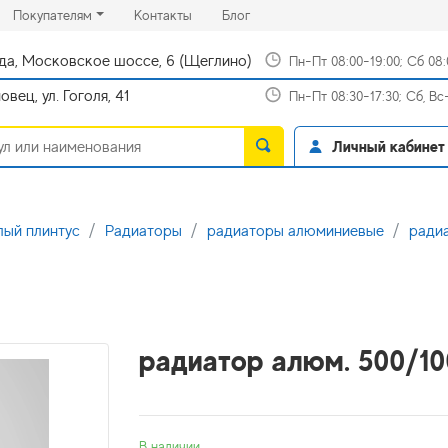
rrent)
(current)
(current)
Покупателям
Контакты
Блог
да, Московское шоссе, 6 (Щеглино)
Пн-Пт 08:00-19:00; Сб 08
вец, ул. Гоголя, 41
Пн-Пт 08:30-17:30; Сб, В
Личный кабинет
лый плинтус
Радиаторы
радиаторы алюминиевые
ради
радиатор алюм. 500/100
В наличии