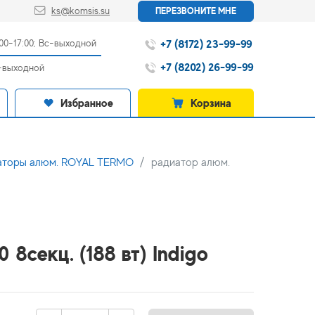
ks@komsis.su
ПЕРЕЗВОНИТЕ МНЕ
+7 (8172) 23-99-99
:00-17:00; Вс-выходной
+7 (8202) 26-99-99
с-выходной
Избранное
Корзина
аторы алюм. ROYAL TERMO
радиатор алюм.
 8секц. (188 вт) Indigo