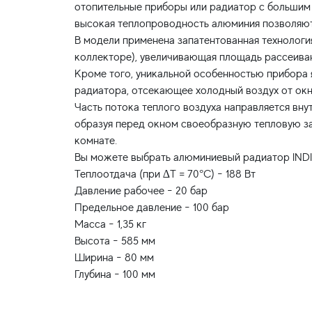
отопительные приборы или радиатор с большим
высокая теплопроводность алюминия позволяют 
В модели применена запатентованная технолог
коллекторе), увеличивающая площадь рассеива
Кроме того, уникальной особенностью прибора 
радиатора, отсекающее холодный воздух от окн
Часть потока теплого воздуха направляется вну
образуя перед окном своеобразную тепловую з
комнате.
Вы можете выбрать алюминиевый радиатор INDI
Теплоотдача (при ∆T = 70°C) - 188 Вт
Давление рабочее - 20 бар
Предельное давление - 100 бар
Масса - 1,35 кг
Высота - 585 мм
Ширина - 80 мм