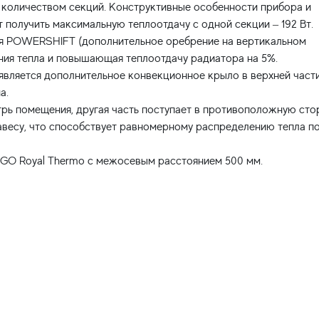
 количеством секций. Конструктивные особенности прибора и
получить максимальную теплоотдачу с одной секции – 192 Вт.
ия POWERSHIFT (дополнительное оребрение на вертикальном
ния тепла и повышающая теплоотдачу радиатора на 5%.
является дополнительное конвекционное крыло в верхней част
а.
трь помещения, другая часть поступает в противоположную сто
авесу, что способствует равномерному распределению тепла п
GO Royal Thermo с межосевым расстоянием 500 мм.