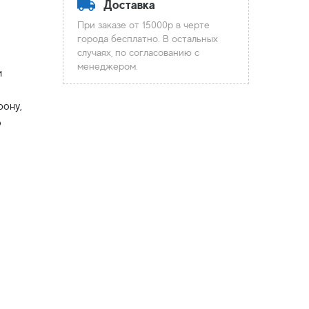
Доставка
При заказе от 15000р в черте
города бесплатно. В остальных
случаях, по согласованию с
менеджером.
и
рону,
о