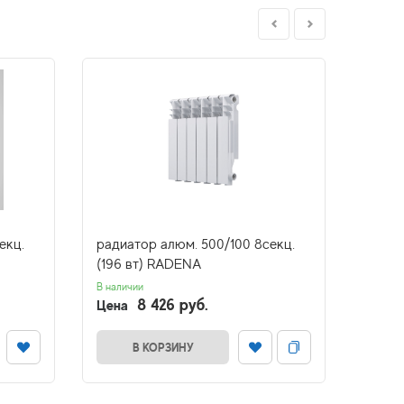
екц.
радиатор алюм. 500/100 8секц.
радиа
(196 вт) RADENA
(196 
В наличии
Ожидае
8 426 руб.
Цена
Цена
В КОРЗИНУ