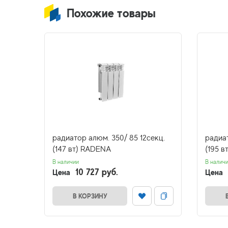
Похожие товары
кц.
радиатор алюм. 350/ 85 12секц.
радиат
(147 вт) RADENA
(195 
В наличии
В налич
10 727 руб.
Цена
Цена
В КОРЗИНУ