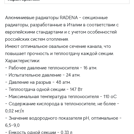
Алюминиевые радиаторы RADENA - секционные
радиаторы, разработанные в Италии в соответствии с
европейскими стандартами и с учетом особенностей
российских систем отопления.
Имеют оптимальное овальное сечение канала, что
повышает прочность и теплоотдачу каждой секции.
Характеристики:
- Рабочее давление теплоносителя - 16 атм.
- Испытательное давление - 24 атм.
- Давление на разрыв - 48 атм.
- Теплоотдача одной секции - 147 Вт
- Максимальная температура теплоносителя - 110 oC
- Содержание кислорода в теплоносителе, не более -
0,02 мг/л
- Значение водородного показателя pH, оптимальное -
6,5-9,0
- Емкость одной секции - 0,33 л