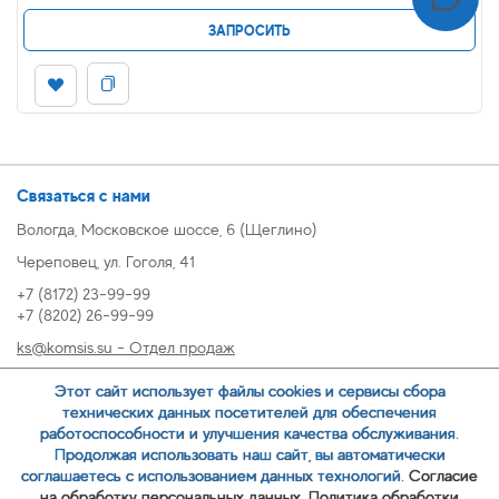
ЗАПРОСИТЬ
Связаться с нами
Вологда, Московское шоссе, 6 (Щеглино)
Череповец, ул. Гоголя, 41
+7 (8172) 23-99-99
+7 (8202) 26-99-99
ks@komsis.su - Отдел продаж
269999@komsis.su - Отдел продаж, Череповец
Этот сайт использует файлы cookies и сервисы сбора
oz@komsis.su - Отдел закупок
технических данных посетителей для обеспечения
работоспособности и улучшения качества обслуживания.
Продолжая использовать наш сайт, вы автоматически
ЗАКАЗАТЬ ЗВОНОК
соглашаетесь с использованием данных технологий.
Согласие
на обработку персональных данных.
Политика обработки