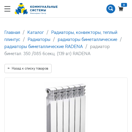
0
Главная
Каталог
Радиаторы, конвекторы, теплый
плинтус
Радиаторы
радиаторы биметаллические
радиаторы биметаллические RADENA
радиатор
биметал. 350 /085 6секц. (139 вт) RADENA
Назад к списку товаров