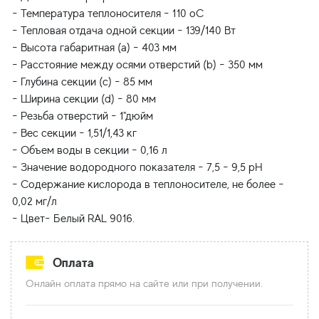
- Температура теплоносителя - 110 oC
- Тепловая отдача одной секции - 139/140 Вт
- Высота габаритная (a) - 403 мм
- Расстояние между осями отверстий (b) - 350 мм
- Глубина секции (с) - 85 мм
- Ширина секции (d) - 80 мм
- Резьба отверстий - 1"дюйм
- Вес секции - 1,51/1,43 кг
- Объем воды в секции - 0,16 л
- Значение водородного показателя - 7,5 - 9,5 pH
- Содержание кислорода в теплоносителе, не более -
0,02 мг/л
Оплата
Онлайн оплата прямо на сайте или при получении.