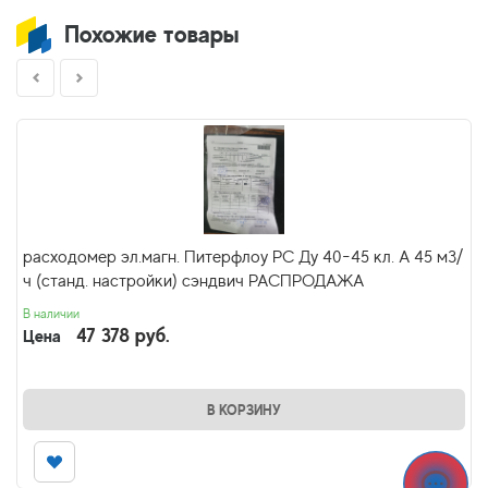
Похожие товары
расходомер эл.магн. Питерфлоу РС Ду 40-45 кл. А 45 м3/
ч (станд. настройки) сэндвич РАСПРОДАЖА
В наличии
47 378 руб.
Цена
В КОРЗИНУ