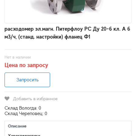
расходомер эл.магн. Питерфлоу РС Ду 20-6 кл. А 6
м3/ч, (станд. настройки) фланец Ф1
Нет в наличии
Цена по запросу
Запросить
Добавить в избранное
Склад Вологда: 0
Склад Череповец: 0
Описание
Характеристики