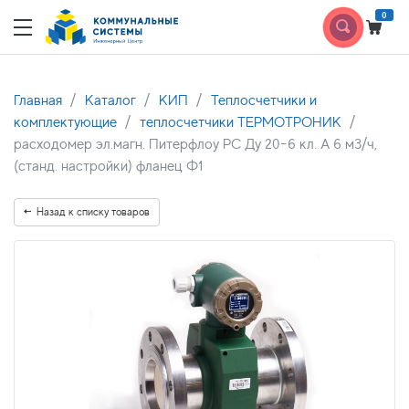
0
Главная
Каталог
КИП
Теплосчетчики и
комплектующие
теплосчетчики ТЕРМОТРОНИК
расходомер эл.магн. Питерфлоу РС Ду 20-6 кл. А 6 м3/ч,
(станд. настройки) фланец Ф1
Назад к списку товаров