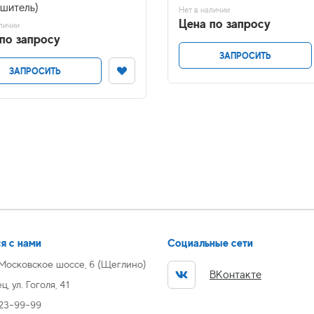
ушитель)
Нет в наличии
Цена по запросу
личии
по запросу
ЗАПРОСИТЬ
ЗАПРОСИТЬ
я с нами
Социальные сети
 Московское шоссе, 6 (Щеглино)
ВКонтакте
, ул. Гоголя, 41
 23-99-99