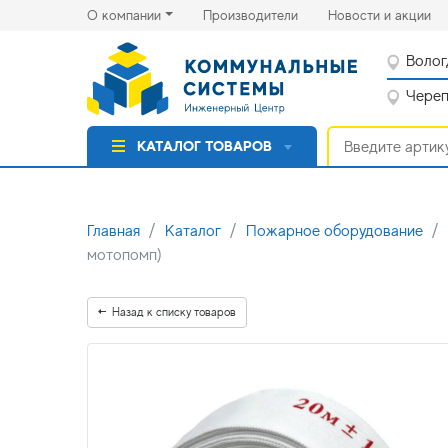
(current)
(cu
О компании
Производители
Новости и акции
Волог
Черепо
КАТАЛОГ ТОВАРОВ
Главная
Каталог
Пожарное оборудование
мотопомп)
Назад к списку товаров