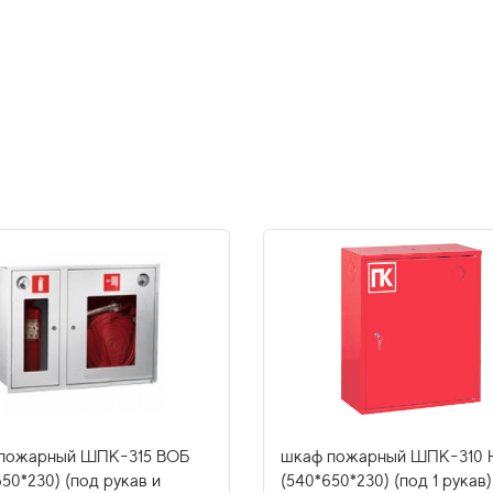
пожарный ШПК-315 ВОБ
шкаф пожарный ШПК-310 
50*230) (под рукав и
(540*650*230) (под 1 рукав)