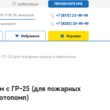
ks@komsis.su
ПЕРЕЗВОНИТЕ МНЕ
+7 (8172) 23-99-99
:00-17:00; Вс-выходной
+7 (8202) 26-99-99
с-выходной
Избранное
Корзина
 с ГР-25 (для пожарных кранов и переносных
мм с ГР-25 (для пожарных
мотопомп)