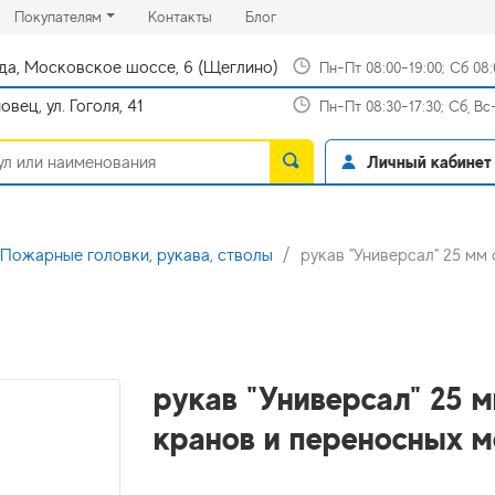
rrent)
(current)
(current)
Покупателям
Контакты
Блог
да, Московское шоссе, 6 (Щеглино)
Пн-Пт 08:00-19:00; Сб 08
вец, ул. Гоголя, 41
Пн-Пт 08:30-17:30; Сб, В
Личный кабинет
Пожарные головки, рукава, стволы
рукав "Универсал" 25 мм
рукав "Универсал" 25 
кранов и переносных 