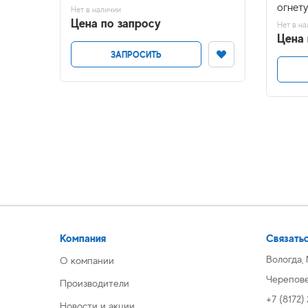
огнет
Нет в наличии
Цена по запросу
Нет в на
Цена 
ЗАПРОСИТЬ
Компания
Связатьс
Вологда,
О компании
Череповец
Производители
+7 (8172)
Новости и акции