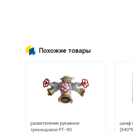
Похожие товары
Р-50
разветвление рукавное
шкаф 
трехходовое РТ-80
(840*6