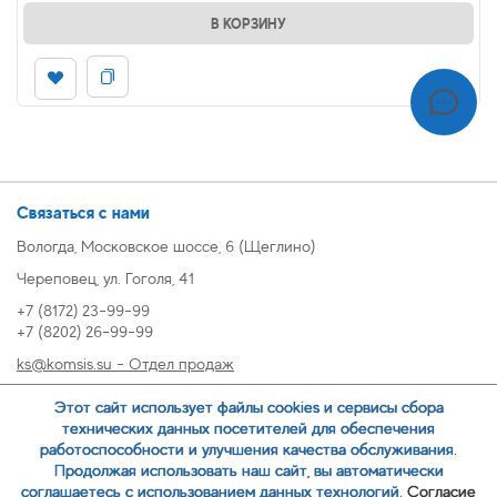
В КОРЗИНУ
Связаться с нами
Вологда, Московское шоссе, 6 (Щеглино)
Череповец, ул. Гоголя, 41
+7 (8172) 23-99-99
+7 (8202) 26-99-99
ks@komsis.su - Отдел продаж
269999@komsis.su - Отдел продаж, Череповец
Этот сайт использует файлы cookies и сервисы сбора
oz@komsis.su - Отдел закупок
технических данных посетителей для обеспечения
работоспособности и улучшения качества обслуживания.
Продолжая использовать наш сайт, вы автоматически
ЗАКАЗАТЬ ЗВОНОК
соглашаетесь с использованием данных технологий.
Согласие