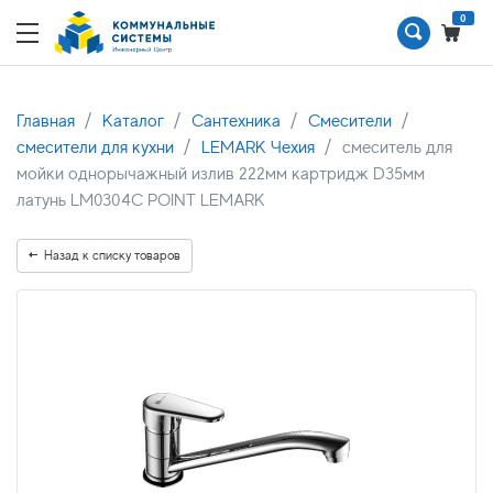
0
Главная
Каталог
Сантехника
Смесители
смесители для кухни
LEMARK Чехия
смеситель для
мойки однорычажный излив 222мм картридж D35мм
латунь LM0304C POINT LEMARK
Назад к списку товаров