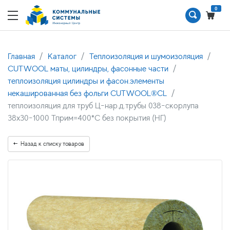
0
Главная
Каталог
Теплоизоляция и шумоизоляция
CUTWOOL маты, цилиндры, фасонные части
теплоизоляция цилиндры и фасон.элементы
некашированная без фольги CUTWOOL®CL
теплоизоляция для труб Ц-нар.д.трубы 038-скорлупа
38х30-1000 Тприм=400*С без покрытия (НГ)
Назад к списку товаров