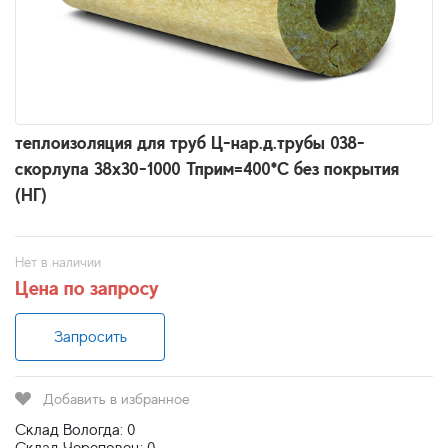
теплоизоляция для труб Ц-нар.д.трубы 038-
скорлупа 38х30-1000 Тприм=400*С без покрытия
(НГ)
Нет в наличии
Цена по запросу
Запросить
Добавить в избранное
Склад Вологда: 0