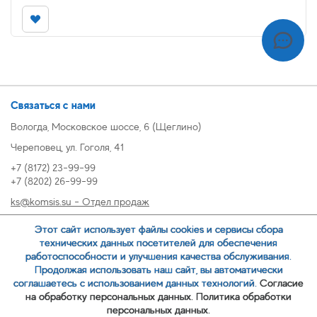
Связаться с нами
Вологда, Московское шоссе, 6 (Щеглино)
Череповец, ул. Гоголя, 41
+7 (8172) 23-99-99
+7 (8202) 26-99-99
ks@komsis.su - Отдел продаж
269999@komsis.su - Отдел продаж, Череповец
Этот сайт использует файлы cookies и сервисы сбора
oz@komsis.su - Отдел закупок
технических данных посетителей для обеспечения
работоспособности и улучшения качества обслуживания.
Продолжая использовать наш сайт, вы автоматически
ЗАКАЗАТЬ ЗВОНОК
соглашаетесь с использованием данных технологий.
Согласие
на обработку персональных данных.
Политика обработки
персональных данных.