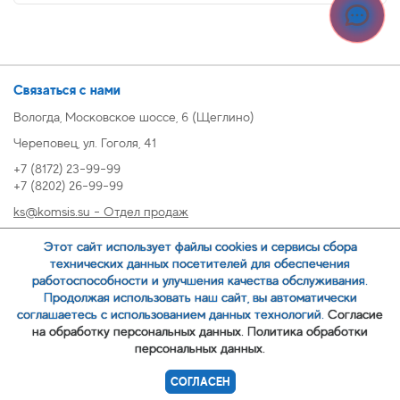
Связаться с нами
Вологда, Московское шоссе, 6 (Щеглино)
Череповец, ул. Гоголя, 41
+7 (8172) 23-99-99
+7 (8202) 26-99-99
ks@komsis.su - Отдел продаж
269999@komsis.su - Отдел продаж, Череповец
Этот сайт использует файлы cookies и сервисы сбора
oz@komsis.su - Отдел закупок
технических данных посетителей для обеспечения
работоспособности и улучшения качества обслуживания.
Продолжая использовать наш сайт, вы автоматически
ЗАКАЗАТЬ ЗВОНОК
соглашаетесь с использованием данных технологий.
Согласие
на обработку персональных данных.
Политика обработки
персональных данных.
© 2007-
ООО ИЦ Коммунальные системы
СОГЛАСЕН
Политика обработки персональных данных