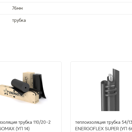
76мм
трубка
золяция трубка 110/20-2
теплоизоляция трубка 54/1
OMAX (УП 14)
ENERGOFLEX SUPER (УП 6