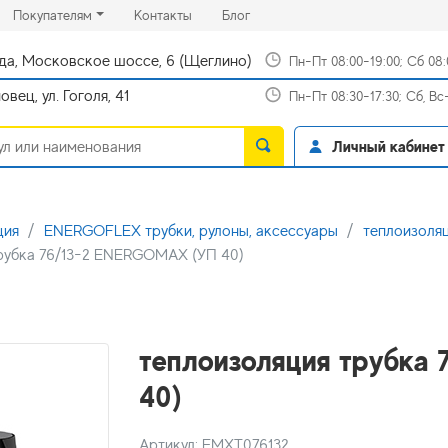
rrent)
(current)
(current)
Покупателям
Контакты
Блог
да, Московское шоссе, 6 (Щеглино)
Пн-Пт 08:00-19:00; Сб 08
вец, ул. Гоголя, 41
Пн-Пт 08:30-17:30; Сб, В
Личный кабинет
ция
ENERGOFLEX трубки, рулоны, аксессуары
теплоизоля
рубка 76/13-2 ENERGOMAX (УП 40)
теплоизоляция трубка
40)
Артикул: EMXT076132