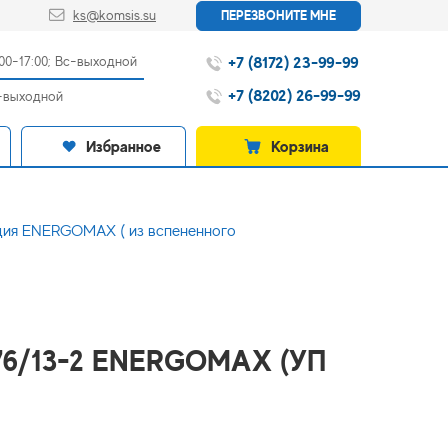
ks@komsis.su
ПЕРЕЗВОНИТЕ МНЕ
+7 (8172) 23-99-99
:00-17:00; Вс-выходной
+7 (8202) 26-99-99
с-выходной
Избранное
Корзина
ция ENERGOMAX ( из вспененного
 76/13-2 ENERGOMAX (УП