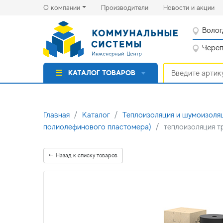
(current)
(cu
О компании
Производители
Новости и акции
Волог
Черепо
КАТАЛОГ ТОВАРОВ
Главная
Каталог
Теплоизоляция и шумоизоля
полиолефинового пластомера)
теплоизоляция т
Назад к списку товаров