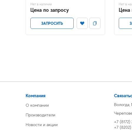
Нет в наличии
Нет в на
Цена по запросу
Цена 
ЗАПРОСИТЬ
З
Компания
Связатьс
Вологда,
О компании
Череповец
Производители
+7 (8172)
Новости и акции
+7 (8202