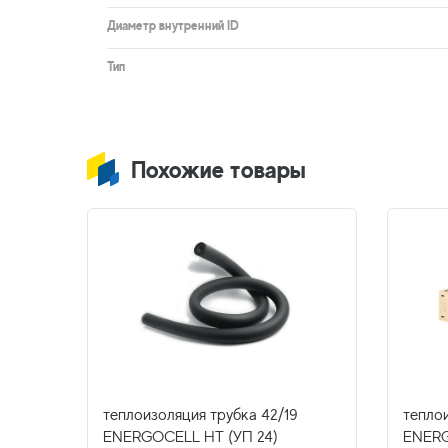
Диаметр внутренний ID
Тип
Похожие товары
5-2
теплоизоляция трубка 42/19
теплои
ENERGOCELL HT (УП 24)
ENERG