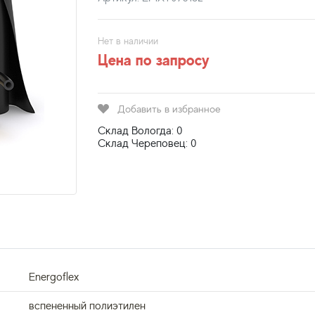
Нет в наличии
Цена по запросу
Добавить в избранное
Склад Вологда: 0
Склад Череповец: 0
Energoflex
вспененный полиэтилен