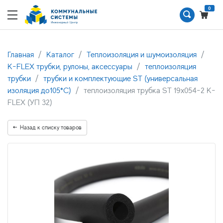
0
Главная
Каталог
Теплоизоляция и шумоизоляция
K-FLEX трубки, рулоны, аксессуары
теплоизоляция
трубки
трубки и комплектующие ST (универсальная
изоляция до105*С)
теплоизоляция трубка ST 19x054-2 K-
FLEX (УП 32)
Назад к списку товаров