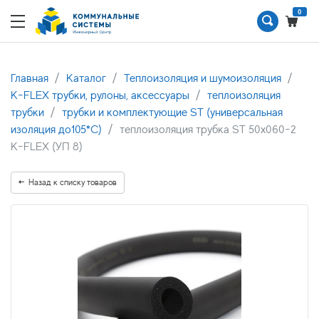
0
Главная
Каталог
Теплоизоляция и шумоизоляция
K-FLEX трубки, рулоны, аксессуары
теплоизоляция
трубки
трубки и комплектующие ST (универсальная
изоляция до105*С)
теплоизоляция трубка ST 50x060-2
K-FLEX (УП 8)
Назад к списку товаров