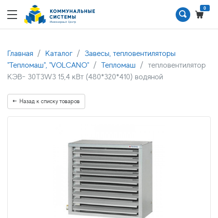
0
Главная
Каталог
Завесы, тепловентиляторы
"Тепломаш", "VOLCANO"
Тепломаш
тепловентилятор
КЭВ- 30Т3W3 15,4 кВт (480*320*410) водяной
Назад к списку товаров