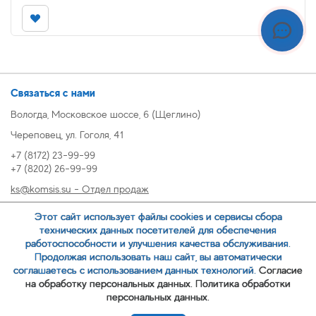
Связаться с нами
Вологда, Московское шоссе, 6 (Щеглино)
Череповец, ул. Гоголя, 41
+7 (8172) 23-99-99
+7 (8202) 26-99-99
ks@komsis.su - Отдел продаж
269999@komsis.su - Отдел продаж, Череповец
Этот сайт использует файлы cookies и сервисы сбора
oz@komsis.su - Отдел закупок
технических данных посетителей для обеспечения
работоспособности и улучшения качества обслуживания.
Продолжая использовать наш сайт, вы автоматически
ЗАКАЗАТЬ ЗВОНОК
соглашаетесь с использованием данных технологий.
Согласие
на обработку персональных данных.
Политика обработки
персональных данных.
© 2007-
ООО ИЦ Коммунальные системы