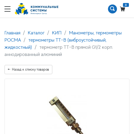
0
Главная
Каталог
КИП
Манометры, термометры
РОСМА
термометры ТТ-В (виброустойчивый,
жидкостный)
термометр ТТ-В прямой G1/2 корп.
аннодированный алюминий
Назад к списку товаров