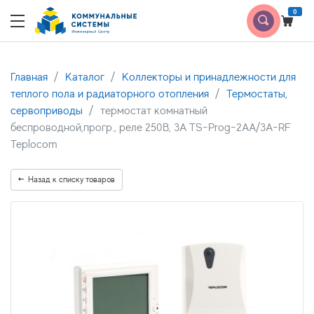
0
Главная
Каталог
Коллекторы и принадлежности для
теплого пола и радиаторного отопления
Термостаты,
сервоприводы
термостат комнатный
беспроводной,прогр., реле 250В, 3А TS-Prog-2AA/3A-RF
Teplocom
Назад к списку товаров