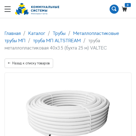
0
Главная
Каталог
Трубы
Металлопластиковые
трубы МП
труба МП ALTSTREAM
труба
металлопластиковая 40x3.5 (бухта 25 м) VALTEC
Назад к списку товаров