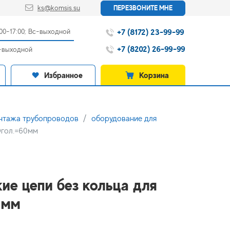
ks@komsis.su
ПЕРЕЗВОНИТЕ МНЕ
+7 (8172) 23-99-99
:00-17:00; Вс-выходной
+7 (8202) 26-99-99
с-выходной
Избранное
Корзина
онтажа трубопроводов
оборудование для
Dгол.=60мм
кие цепи без кольца для
0мм