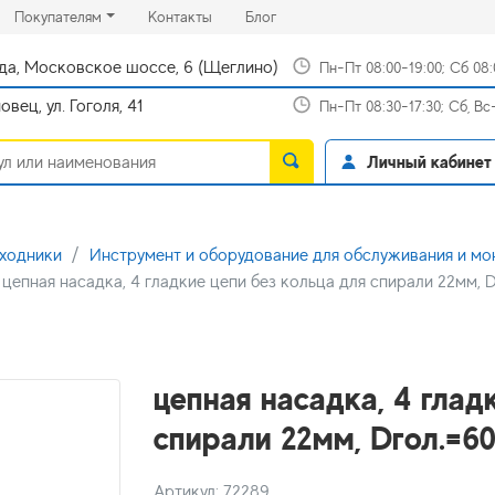
rrent)
(current)
(current)
Покупателям
Контакты
Блог
да, Московское шоссе, 6 (Щеглино)
Пн-Пт 08:00-19:00; Сб 08
вец, ул. Гоголя, 41
Пн-Пт 08:30-17:30; Сб, В
Личный кабинет
сходники
Инструмент и оборудование для обслуживания и м
цепная насадка, 4 гладкие цепи без кольца для спирали 22мм, 
цепная насадка, 4 глад
спирали 22мм, Dгол.=6
Артикул: 72289