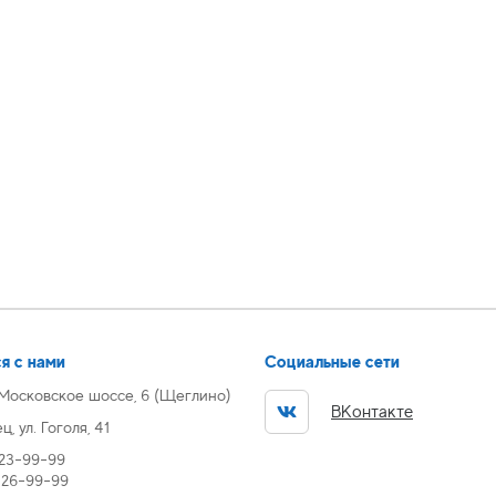
я с нами
Социальные сети
 Московское шоссе, 6 (Щеглино)
ВКонтакте
, ул. Гоголя, 41
 23-99-99
) 26-99-99