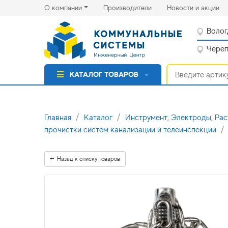
(current)
(cu
О компании
Производители
Новости и акции
Волог
Черепо
КАТАЛОГ ТОВАРОВ
Главная
Каталог
Инструмент, Электроды, Ра
прочистки систем канализации и телеинспекции
Назад к списку товаров