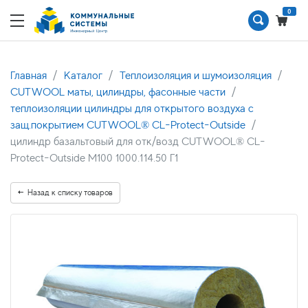
0
Главная
Каталог
Теплоизоляция и шумоизоляция
CUTWOOL маты, цилиндры, фасонные части
теплоизоляции цилиндры для открытого воздуха с
защ.покрытием CUTWOOL® CL-Protect-Outside
цилиндр базальтовый для отк/возд CUTWOOL® CL-
Protect-Outside M100 1000.114.50 Г1
Назад к списку товаров