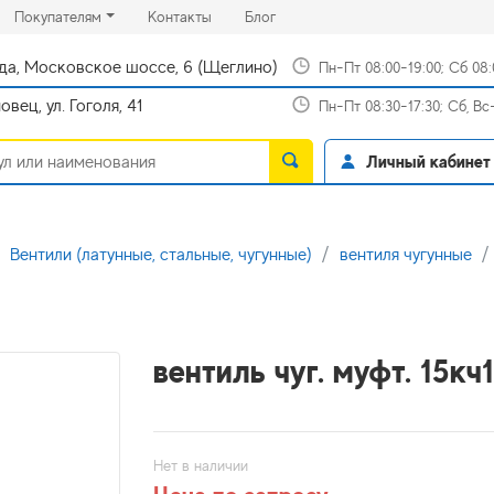
rrent)
(current)
(current)
Покупателям
Контакты
Блог
да, Московское шоссе, 6 (Щеглино)
Пн-Пт 08:00-19:00; Сб 08
вец, ул. Гоголя, 41
Пн-Пт 08:30-17:30; Сб, В
Личный кабинет
Вентили (латунные, стальные, чугунные)
вентиля чугунные
вентиль чуг. муфт. 15кч
Нет в наличии