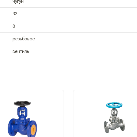
чугун
32
0
резьбовое
вентиль