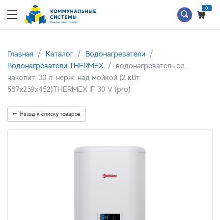
0
Главная
Каталог
Водонагреватели
Водонагреватели THERMEX
водонагреватель эл.
накопит. 30 л. нерж. над мойкой (2 кВт
587х239х452)THERMEX IF 30 V (pro)
Назад к списку товаров