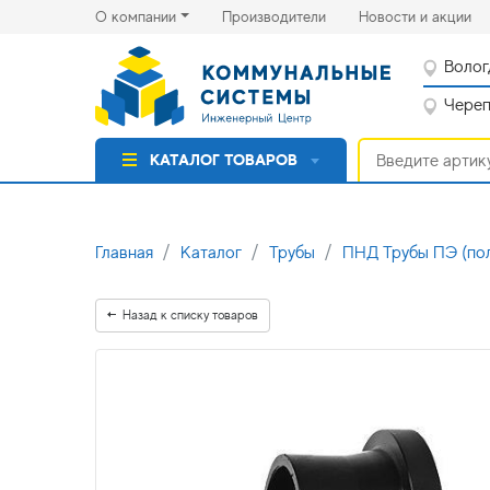
(current)
(cu
О компании
Производители
Новости и акции
Волог
Черепо
КАТАЛОГ ТОВАРОВ
Главная
Каталог
Трубы
ПНД Трубы ПЭ (по
Назад к списку товаров