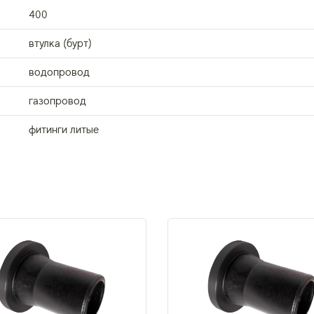
400
втулка (бурт)
водопровод
газопровод
фитинги литые