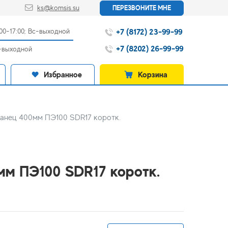
ks@komsis.su
ПЕРЕЗВОНИТЕ МНЕ
+7 (8172) 23-99-99
:00-17:00; Вс-выходной
+7 (8202) 26-99-99
с-выходной
Избранное
Корзина
ланец 400мм ПЭ100 SDR17 коротк.
мм ПЭ100 SDR17 коротк.