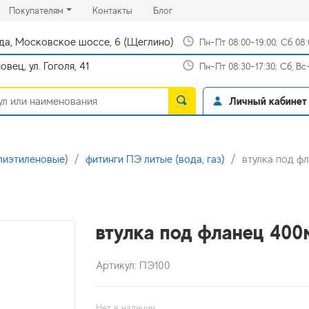
rrent)
(current)
(current)
Покупателям
Контакты
Блог
да, Московское шоссе, 6 (Щеглино)
Пн-Пт 08:00-19:00; Сб 08
вец, ул. Гоголя, 41
Пн-Пт 08:30-17:30; Сб, В
Личный кабинет
лиэтиленовые)
фитинги ПЭ литые (вода, газ)
втулка под ф
втулка под фланец 400
Артикул: ПЭ100
Нет в наличии