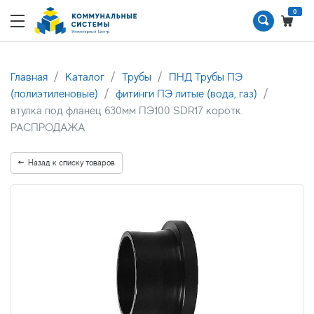
0
Главная
Каталог
Трубы
ПНД Трубы ПЭ
(полиэтиленовые)
фитинги ПЭ литые (вода, газ)
втулка под фланец 630мм ПЭ100 SDR17 коротк.
РАСПРОДАЖА
Назад к списку товаров