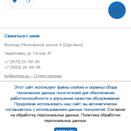
Связаться с нами
Вологда, Московское шоссе, 6 (Щеглино)
Череповец, ул. Гоголя, 41
+7 (8172) 23-99-99
+7 (8202) 26-99-99
ks@komsis.su - Отдел продаж
269999@komsis.su - Отдел продаж, Череповец
Этот сайт использует файлы cookies и сервисы сбора
oz@komsis.su - Отдел закупок
технических данных посетителей для обеспечения
работоспособности и улучшения качества обслуживания.
Продолжая использовать наш сайт, вы автоматически
ЗАКАЗАТЬ ЗВОНОК
соглашаетесь с использованием данных технологий.
Согласие
на обработку персональных данных.
Политика обработки
персональных данных.
© 2007-
ООО ИЦ Коммунальные системы