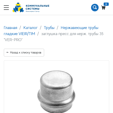
0
Главная
Каталог
Трубы
Нержавеющие трубы
гладкие VIEIR/TIM
заглушка пресс для нерж. трубы 35
"VER-PRO"
Назад к списку товаров