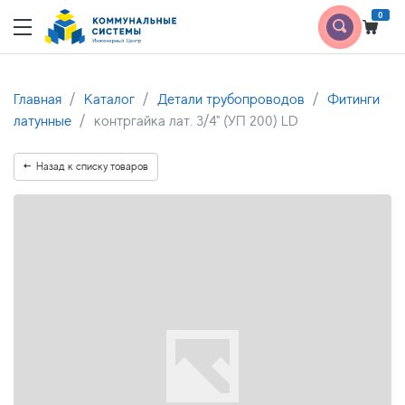
0
Главная
Каталог
Детали трубопроводов
Фитинги
латунные
контргайка лат. 3/4" (УП 200) LD
Назад к списку товаров