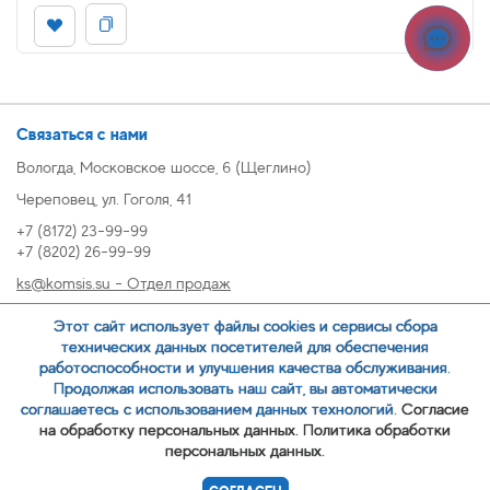
Связаться с нами
Вологда, Московское шоссе, 6 (Щеглино)
Череповец, ул. Гоголя, 41
+7 (8172) 23-99-99
+7 (8202) 26-99-99
ks@komsis.su - Отдел продаж
269999@komsis.su - Отдел продаж, Череповец
Этот сайт использует файлы cookies и сервисы сбора
oz@komsis.su - Отдел закупок
технических данных посетителей для обеспечения
работоспособности и улучшения качества обслуживания.
Продолжая использовать наш сайт, вы автоматически
ЗАКАЗАТЬ ЗВОНОК
соглашаетесь с использованием данных технологий.
Согласие
на обработку персональных данных.
Политика обработки
персональных данных.
© 2007-
ООО ИЦ Коммунальные системы