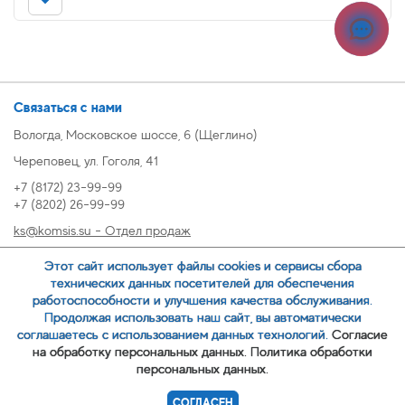
Связаться с нами
Вологда, Московское шоссе, 6 (Щеглино)
Череповец, ул. Гоголя, 41
+7 (8172) 23-99-99
+7 (8202) 26-99-99
ks@komsis.su - Отдел продаж
269999@komsis.su - Отдел продаж, Череповец
Этот сайт использует файлы cookies и сервисы сбора
oz@komsis.su - Отдел закупок
технических данных посетителей для обеспечения
работоспособности и улучшения качества обслуживания.
Продолжая использовать наш сайт, вы автоматически
ЗАКАЗАТЬ ЗВОНОК
соглашаетесь с использованием данных технологий.
Согласие
на обработку персональных данных.
Политика обработки
персональных данных.
© 2007-
ООО ИЦ Коммунальные системы
СОГЛАСЕН
Политика обработки персональных данных