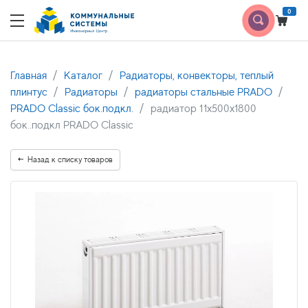
0
Главная
Каталог
Радиаторы, конвекторы, теплый
плинтус
Радиаторы
радиаторы стальные PRADO
PRADO Classic бок.подкл.
радиатор 11x500х1800
бок..подкл PRADO Classic
Назад к списку товаров