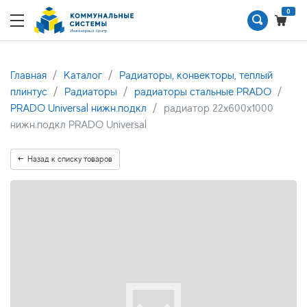
0
Главная
Каталог
Радиаторы, конвекторы, теплый
плинтус
Радиаторы
радиаторы стальные PRADO
PRADO Universal нижн.подкл
радиатор 22x600х1000
нижн.подкл PRADO Universal
Назад к списку товаров