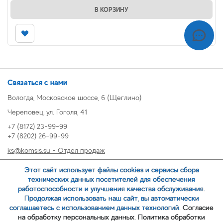
В КОРЗИНУ
Связаться с нами
Вологда, Московское шоссе, 6 (Щеглино)
Череповец, ул. Гоголя, 41
+7 (8172) 23-99-99
+7 (8202) 26-99-99
ks@komsis.su - Отдел продаж
269999@komsis.su - Отдел продаж, Череповец
Этот сайт использует файлы cookies и сервисы сбора
oz@komsis.su - Отдел закупок
технических данных посетителей для обеспечения
работоспособности и улучшения качества обслуживания.
Продолжая использовать наш сайт, вы автоматически
ЗАКАЗАТЬ ЗВОНОК
соглашаетесь с использованием данных технологий.
Согласие
на обработку персональных данных.
Политика обработки