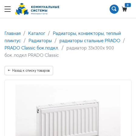
0
Главная
Каталог
Радиаторы, конвекторы, теплый
плинтус
Радиаторы
радиаторы стальные PRADO
PRADO Classic бок.подкл.
радиатор 33x300х 900
бок..подкл PRADO Classic
Назад к списку товаров