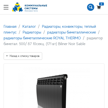
0
Главная
Каталог
Радиаторы, конвекторы, теплый
плинтус
Радиаторы
радиаторы биметаллические
радиаторы биметаллические ROYAL THERMO
радиатор
биметал. 500/ 87 10секц. (171 вт) Biliner Noir Sable
Назад к списку товаров