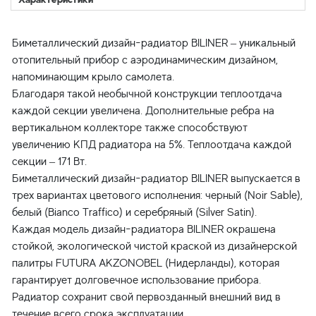
Биметаллический дизайн-радиатор BILINER – уникальный
отопительный прибор с аэродинамическим дизайном,
напоминающим крыло самолета.
Благодаря такой необычной конструкции теплоотдача
каждой секции увеличена. Дополнительные ребра на
вертикальном коллекторе также способствуют
увеличению КПД радиатора на 5%. Теплоотдача каждой
секции – 171 Вт.
Биметаллический дизайн-радиатор BILINER выпускается в
трех вариантах цветового исполнения: черный (Noir Sable),
белый (Bianco Traffico) и серебряный (Silver Satin).
Каждая модель дизайн-радиатора BILINER окрашена
стойкой, экологической чистой краской из дизайнерской
палитры FUTURA AKZONOBEL (Нидерланды), которая
гарантирует долговечное использование прибора.
Радиатор сохранит свой первозданный внешний вид в