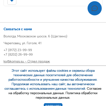
Связаться с нами
Вологда, Московское шоссе, 6 (Щеглино)
Череповец, ул. Гоголя, 41
+7 (8172) 23-99-99
+7 (8202) 26-99-99
ks@komsis.su - Отдел продаж
269999@komsis.su - Отдел продаж, Череповец
Этот сайт использует файлы cookies и сервисы сбора
oz@komsis.su - Отдел закупок
технических данных посетителей для обеспечения
работоспособности и улучшения качества обслуживания.
Продолжая использовать наш сайт, вы автоматически
ЗАКАЗАТЬ ЗВОНОК
соглашаетесь с использованием данных технологий.
Согласие
на обработку персональных данных.
Политика обработки
персональных данных.
© 2007-
ООО ИЦ Коммунальные системы