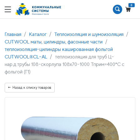
0
Главная
Каталог
Теплоизоляция и шумоизоляция
CUTWOOL маты, цилиндры, фасонные части
теплоизоляция-цилиндры кашированная фольгой
CUTWOOL®CL-AL
теплоизоляция для труб Ц-
нар.д.трубы 108-скорлупа 108х70-1000 Тприм=400*С с
фольгой (Г1)
Назад к списку товаров