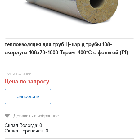
теплоизоляция для труб Ц-нар.д.трубы 108-
скорлупа 108х70-1000 Тприм=400*С с фольгой (Г1)
Нет в наличии
Цена по запросу
Запросить
Добавить в избранное
Склад Вологда: 0
Склад Череповец: 0