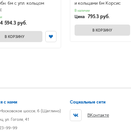
бн. 6м с упл. кольцом
и кольцами 6м Корсис
с
В наличии
795.3 руб.
Цена
ии
4 594.3 руб.
В КОРЗИНУ
В КОРЗИНУ
я с нами
Социальные сети
 Московское шоссе, 6 (Щеглино)
ВКонтакте
, ул. Гоголя, 41
 23-99-99