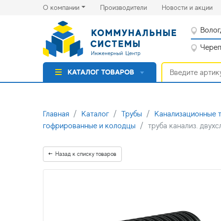
(current)
(cu
О компании
Производители
Новости и акции
Волог
Черепо
КАТАЛОГ ТОВАРОВ
Главная
Каталог
Трубы
Канализационные 
гофрированные и колодцы
труба канализ. двух
Назад к списку товаров