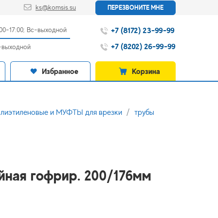
ks@komsis.su
ПЕРЕЗВОНИТЕ МНЕ
+7 (8172) 23-99-99
:00-17:00; Вс-выходной
+7 (8202) 26-99-99
с-выходной
Избранное
Корзина
иэтиленовые и МУФТЫ для врезки
трубы
ойная гофрир. 200/176мм