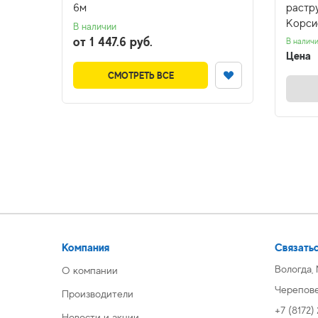
6м
растру
Корси
В наличии
от 1 447.6 руб.
В налич
Цена
СМОТРЕТЬ ВСЕ
Компания
Связатьс
Вологда,
О компании
Череповец
Производители
+7 (8172)
Новости и акции