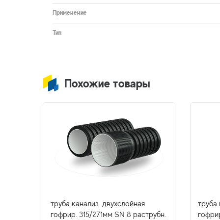
Применение
Тип
Похожие товары
труба канализ. двухслойная
труба 
гофрир. 315/271мм SN 8 раструбн.
гофри