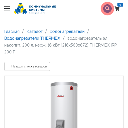
0
Главная
Каталог
Водонагреватели
Водонагреватели THERMEX
водонагреватель эл.
накопит. 200 л. нерж. (6 кВт 1216х560х672) THERMEX IRP
200 F
Назад к списку товаров